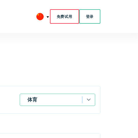
免费试用
登录
体育
时间
体育