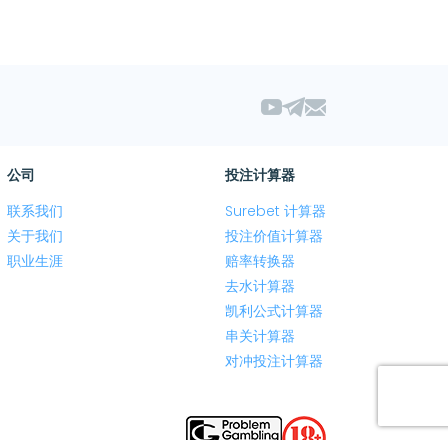
公司
投注计算器
联系我们
Surebet 计算器
关于我们
投注价值计算器
职业生涯
赔率转换器
去水计算器
凯利公式计算器
串关计算器
对冲投注计算器