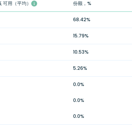
赢 可用（平均）
份额，%
68.42
%
15.79
%
10.53
%
5.26
%
0.0
%
0.0
%
0.0
%