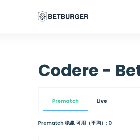
Codere - Bet
Prematch
Live
Prematch 稳赢 可用（平均）: 0