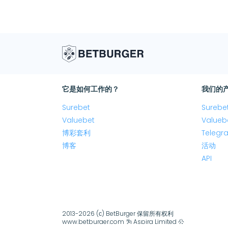
它是如何工作的？
我们的
Surebet
Sureb
Valuebet
Value
博彩套利
Teleg
博客
活动
API
2013-2026 (с) BetBurger 保留所有权利
www.betburger.com 为 Aspira Limited 公