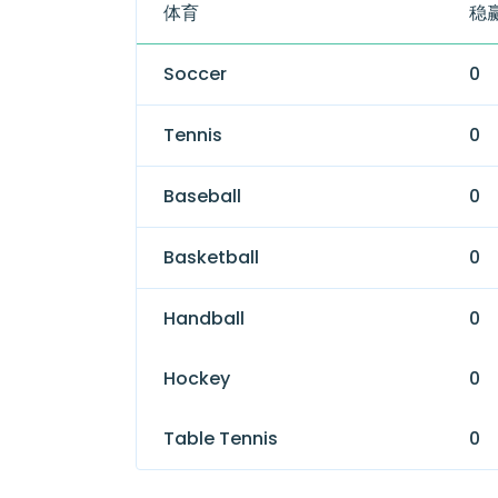
体育
稳
Soccer
0
Tennis
0
Baseball
0
Basketball
0
Handball
0
Hockey
0
Table Tennis
0