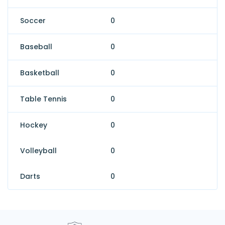
Soccer
0
Baseball
0
Basketball
0
Table Tennis
0
Hockey
0
Volleyball
0
Darts
0