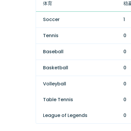
体育
稳
Soccer
1
Tennis
0
Baseball
0
Basketball
0
Volleyball
0
Table Tennis
0
League of Legends
0