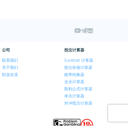
公司
投注计算器
联系我们
Surebet 计算器
关于我们
投注价值计算器
职业生涯
赔率转换器
去水计算器
凯利公式计算器
串关计算器
对冲投注计算器