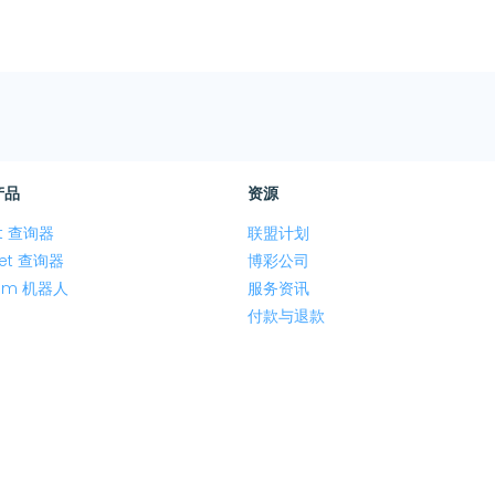
产品
资源
et 查询器
联盟计划
bet 查询器
博彩公司
ram 机器人
服务资讯
付款与退款