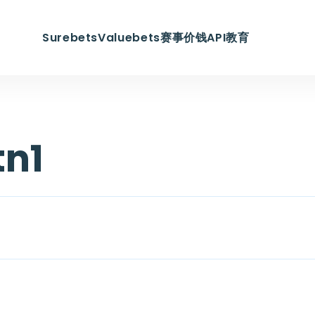
Surebets
Valuebets
赛事
价钱
API
教育
tn1