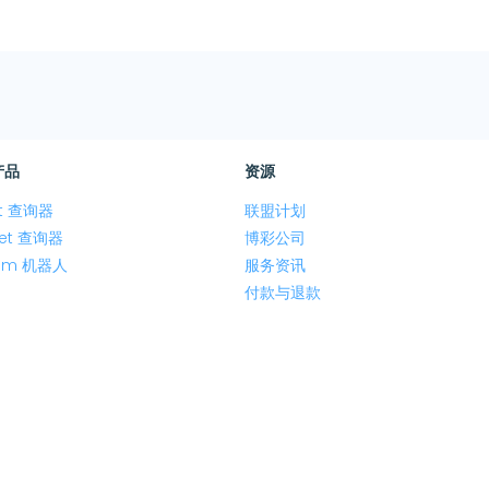
产品
资源
et 查询器
联盟计划
bet 查询器
博彩公司
ram 机器人
服务资讯
付款与退款
隐私政策
使用条款
Privacy Settings