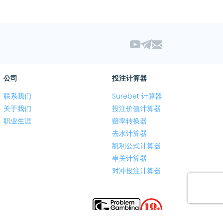
公司
投注计算器
联系我们
Surebet 计算器
关于我们
投注价值计算器
职业生涯
赔率转换器
去水计算器
凯利公式计算器
串关计算器
对冲投注计算器