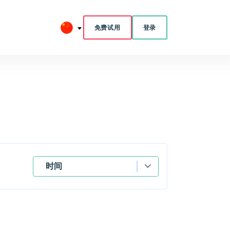
免费试用
登录
时间
时间
体育