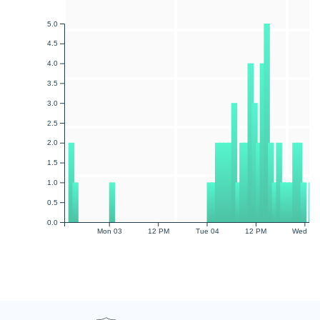
5.0
4.5
4.0
3.5
3.0
2.5
2.0
1.5
1.0
0.5
0.0
Mon 03
12 PM
Tue 04
12 PM
Wed 05