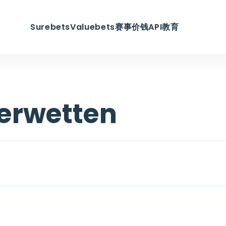
Surebets
Valuebets
赛事
价钱
API
教育
terwetten