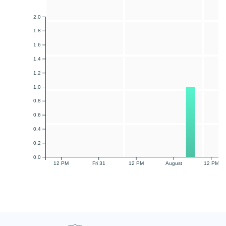
2.0
1.8
1.6
1.4
1.2
1.0
0.8
0.6
0.4
0.2
0.0
12 PM
Fri 31
12 PM
August
12 PM