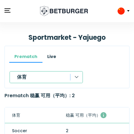
Sportmarket - Yajuego
Prematch
Live
体育
时间
Prematch 稳赢 可用（平均）: 2
体育
体育
稳赢 可用（平均）
Soccer
2