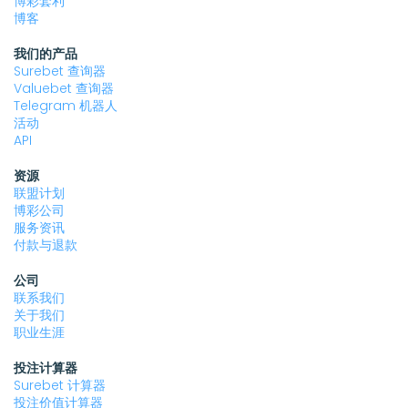
博彩套利
博客
我们的产品
Surebet 查询器
Valuebet 查询器
Telegram 机器人
活动
API
资源
联盟计划
博彩公司
服务资讯
付款与退款
公司
联系我们
关于我们
职业生涯
投注计算器
Surebet 计算器
投注价值计算器