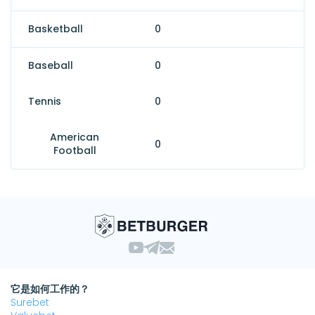
Basketball
0
Baseball
0
Tennis
0
American
0
Football
它是如何工作的？
Surebet