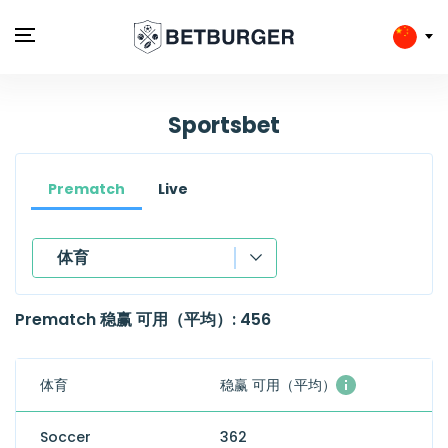
Sportsbet
Prematch
Live
体育
博彩公司
Prematch 稳赢 可用（平均）: 456
时间
体育
稳赢 可用（平均）
体育
Soccer
362