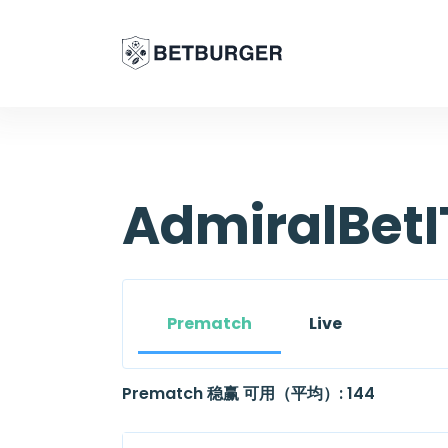
AdmiralBetI
Prematch
Live
Prematch 稳赢 可用（平均）: 144