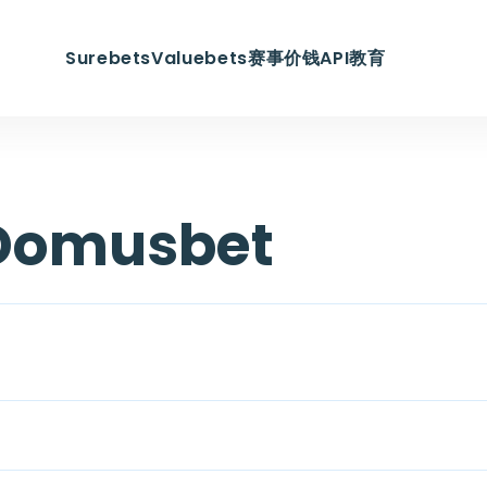
Surebets
Valuebets
赛事
价钱
API
教育
 Domusbet