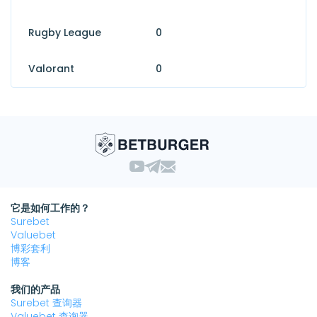
Rugby League
0
Valorant
0
它是如何工作的？
Surebet
Valuebet
博彩套利
博客
我们的产品
Surebet 查询器
Valuebet 查询器