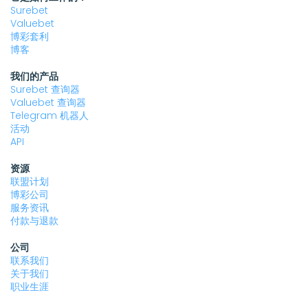
Surebet
Valuebet
博彩套利
博客
我们的产品
Surebet 查询器
Valuebet 查询器
Telegram 机器人
活动
API
资源
联盟计划
博彩公司
服务资讯
付款与退款
公司
联系我们
关于我们
职业生涯