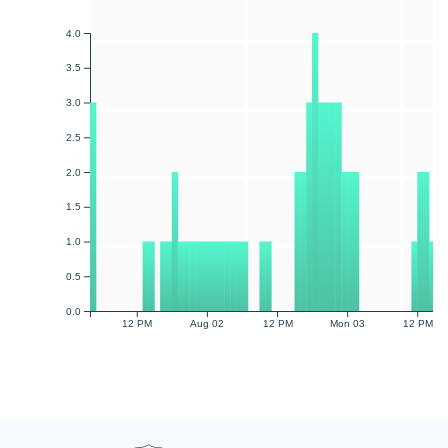
4.0
3.5
3.0
2.5
2.0
1.5
1.0
0.5
0.0
12 PM
Aug 02
12 PM
Mon 03
12 PM