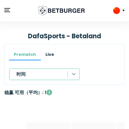
DafaSports - Betaland
Prematch
Live
时间
时间
稳赢 可用（平均）: 1
体育