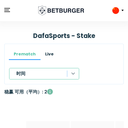
DafaSports - Stake
Prematch
Live
时间
时间
稳赢 可用（平均）: 2
体育