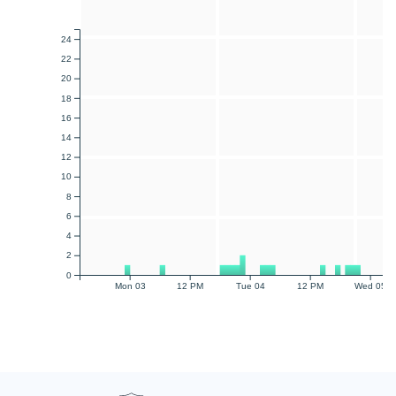
24
22
20
18
16
14
12
10
8
6
4
2
0
Mon 03
12 PM
Tue 04
12 PM
Wed 05