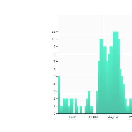
11
10
9
8
7
6
5
4
3
2
1
0
Fri 31
12 PM
August
12