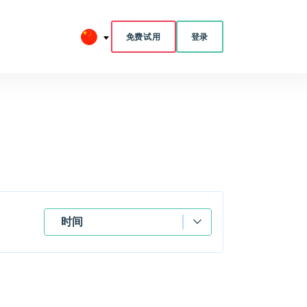
免费试用
登录
时间
时间
体育