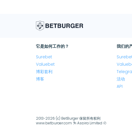
它是如何工作的？
我们的
Surebet
Sureb
Valuebet
Value
博彩套利
Teleg
博客
活动
API
2013-2026 (с) BetBurger 保留所有权利
www.betburger.com 为 Aspira Limited 公
司所有和经营