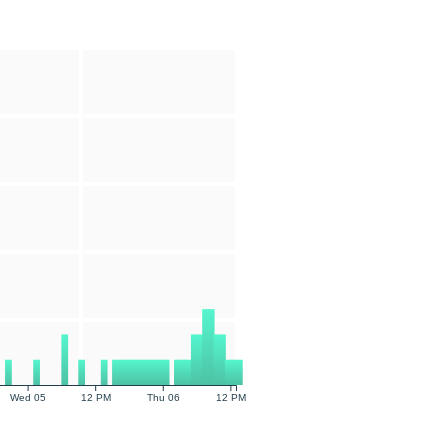
Wed 05
12 PM
Thu 06
12 PM