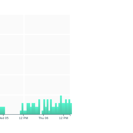
ed 05
12 PM
Thu 06
12 PM