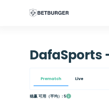
DafaSports 
Prematch
Live
稳赢 可用（平均）: 5