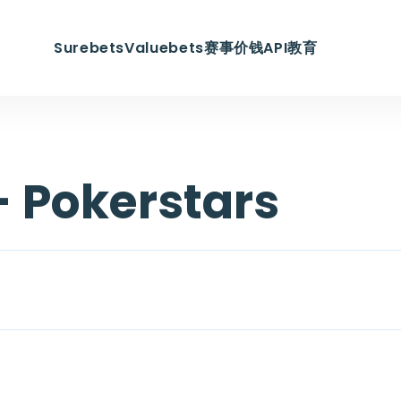
Surebets
Valuebets
赛事
价钱
API
教育
- Pokerstars