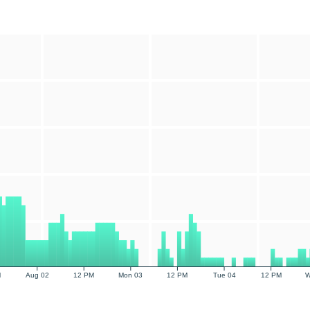
M
Aug 02
12 PM
Mon 03
12 PM
Tue 04
12 PM
W