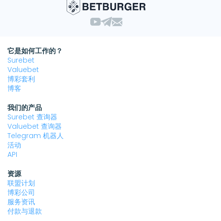
它是如何工作的？
Surebet
Valuebet
博彩套利
博客
我们的产品
Surebet 查询器
Valuebet 查询器
Telegram 机器人
活动
API
资源
联盟计划
博彩公司
服务资讯
付款与退款