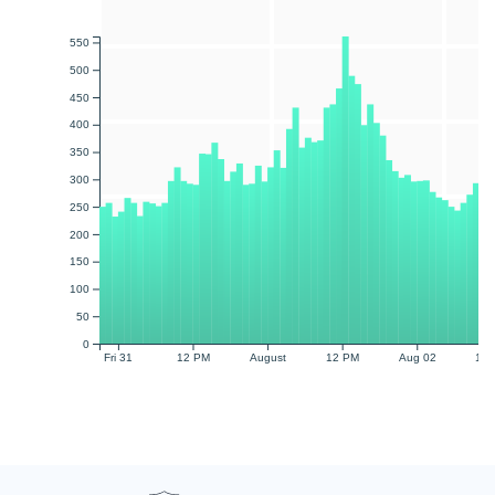
550
500
450
400
350
300
250
200
150
100
50
0
Fri 31
12 PM
August
12 PM
Aug 02
12