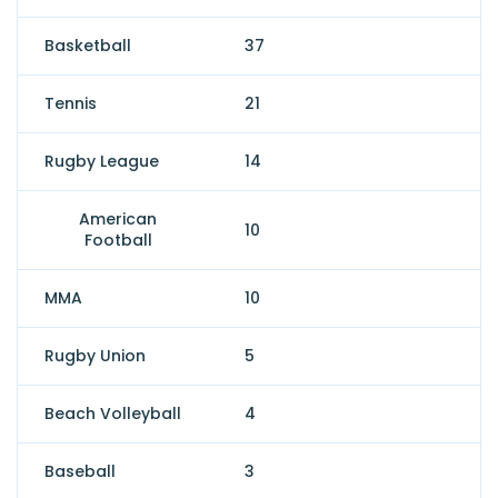
Basketball
37
Tennis
21
Rugby League
14
American
10
Football
MMA
10
Rugby Union
5
Beach Volleyball
4
Baseball
3