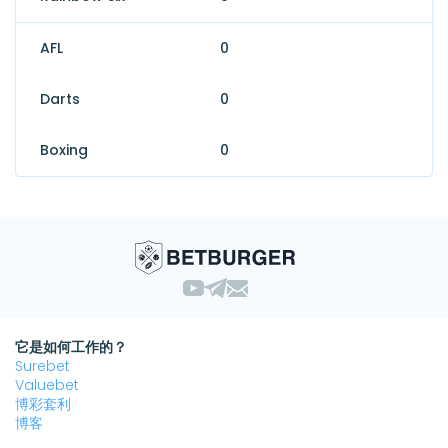
AFL
0
Darts
0
Boxing
0
它是如何工作的？
Surebet
Valuebet
博彩套利
博客