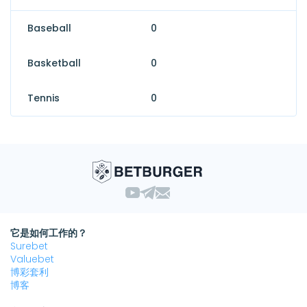
Baseball
0
Basketball
0
Tennis
0
它是如何工作的？
Surebet
Valuebet
博彩套利
博客