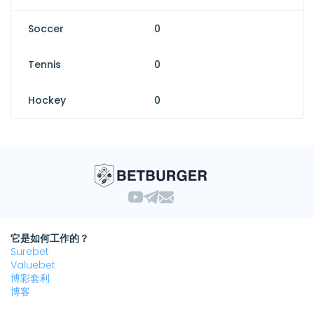
Soccer
0
Tennis
0
Hockey
0
它是如何工作的？
Surebet
Valuebet
博彩套利
博客