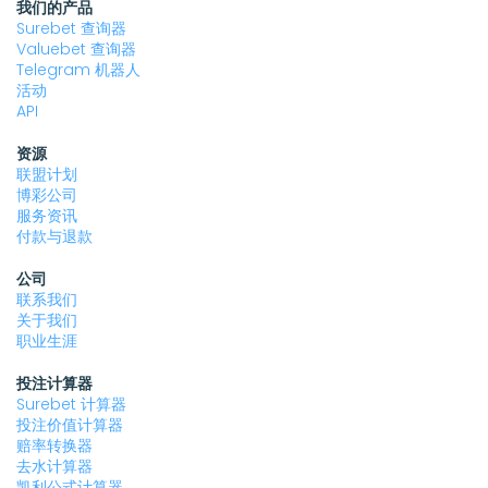
我们的产品
Surebet 查询器
Valuebet 查询器
Telegram 机器人
活动
API
资源
联盟计划
博彩公司
服务资讯
付款与退款
公司
联系我们
关于我们
职业生涯
投注计算器
Surebet 计算器
投注价值计算器
赔率转换器
去水计算器
凯利公式计算器