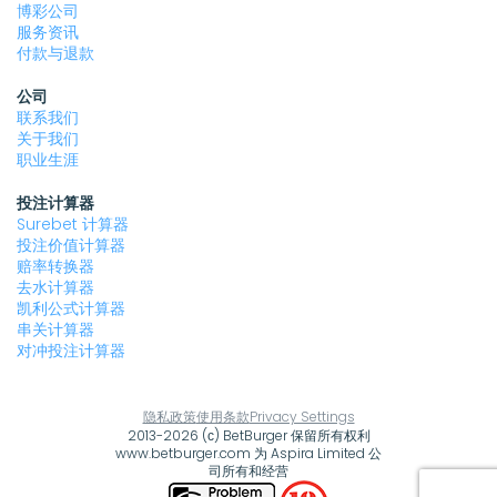
博彩公司
服务资讯
付款与退款
公司
联系我们
关于我们
职业生涯
投注计算器
Surebet 计算器
投注价值计算器
赔率转换器
去水计算器
凯利公式计算器
串关计算器
对冲投注计算器
隐私政策
使用条款
Privacy Settings
2013-2026 (с) BetBurger 保留所有权利
www.betburger.com 为 Aspira Limited 公
司所有和经营