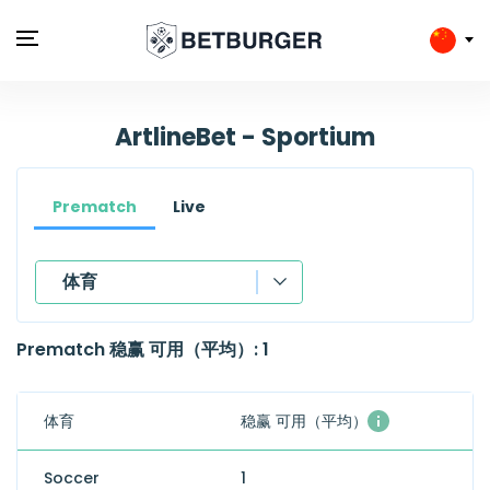
ArtlineBet - Sportium
Prematch
Live
体育
时间
Prematch 稳赢 可用（平均）: 1
体育
体育
稳赢 可用（平均）
Soccer
1