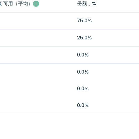
赢 可用（平均）
份额，%
75.0
%
25.0
%
0.0
%
0.0
%
0.0
%
0.0
%