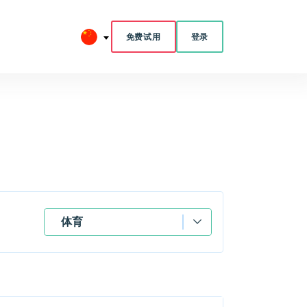
免费试用
登录
体育
时间
体育