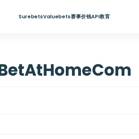
Surebets
Valuebets
赛事
价钱
API
教育
 - BetAtHomeCom