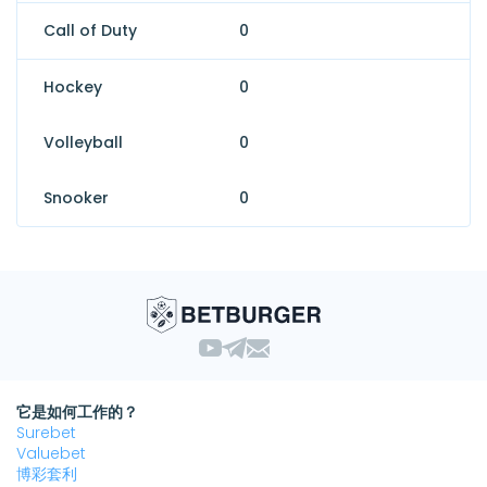
Call of Duty
0
Hockey
0
Volleyball
0
Snooker
0
它是如何工作的？
Surebet
Valuebet
博彩套利