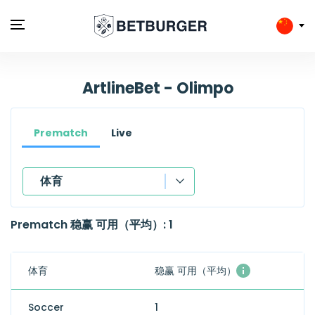
ArtlineBet - Olimpo
Prematch
Live
体育
时间
Prematch 稳赢 可用（平均）: 1
体育
体育
稳赢 可用（平均）
Soccer
1