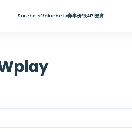
Surebets
Valuebets
赛事
价钱
API
教育
- Wplay