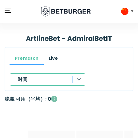
ArtlineBet - AdmiralBetIT
Prematch
Live
时间
时间
稳赢 可用（平均）: 0
体育