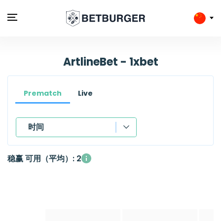
ArtlineBet - 1xbet
Prematch
Live
时间
时间
稳赢 可用（平均）: 2
体育