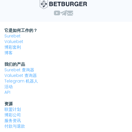
它是如何工作的？
Surebet
Valuebet
博彩套利
博客
我们的产品
Surebet 查询器
Valuebet 查询器
Telegram 机器人
活动
API
资源
联盟计划
博彩公司
服务资讯
付款与退款