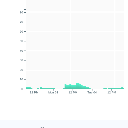
80
70
60
50
40
30
20
10
0
12 PM
Mon 03
12 PM
Tue 04
12 PM
W