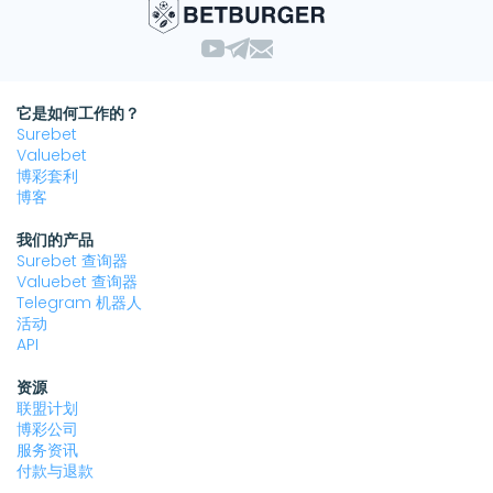
它是如何工作的？
Surebet
Valuebet
博彩套利
博客
我们的产品
Surebet 查询器
Valuebet 查询器
Telegram 机器人
活动
API
资源
联盟计划
博彩公司
服务资讯
付款与退款