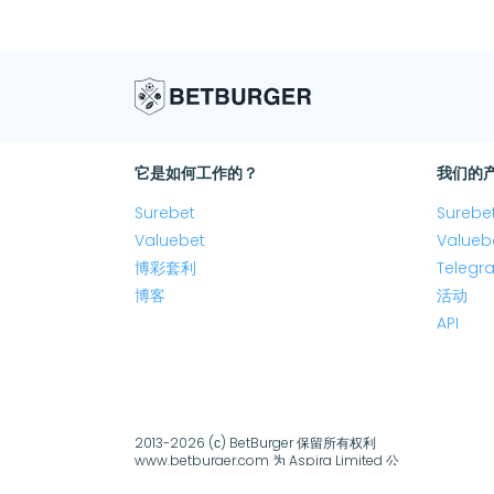
它是如何工作的？
我们的
Surebet
Sureb
Valuebet
Value
博彩套利
Teleg
博客
活动
API
2013-2026 (с) BetBurger 保留所有权利
www.betburger.com 为 Aspira Limited 公
司所有和经营