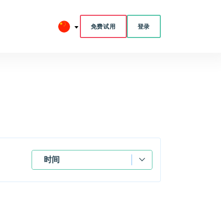
免费试用
登录
时间
时间
体育