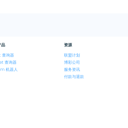
产品
资源
et 查询器
联盟计划
bet 查询器
博彩公司
ram 机器人
服务资讯
付款与退款
隐私政策
使用条款
Privacy Settings