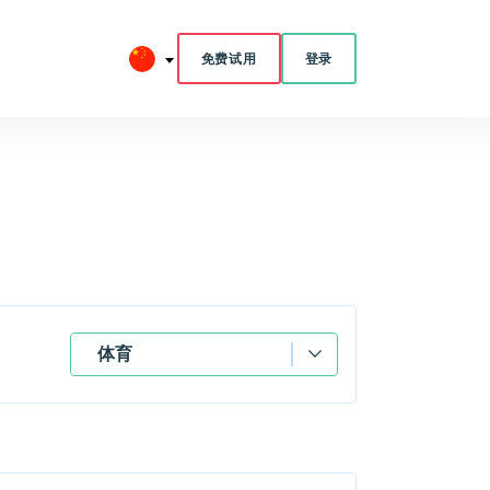
免费试用
登录
体育
时间
体育