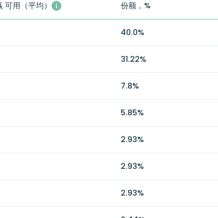
赢 可用（平均）
份额，%
40.0
%
31.22
%
7.8
%
5.85
%
2.93
%
2.93
%
2.93
%