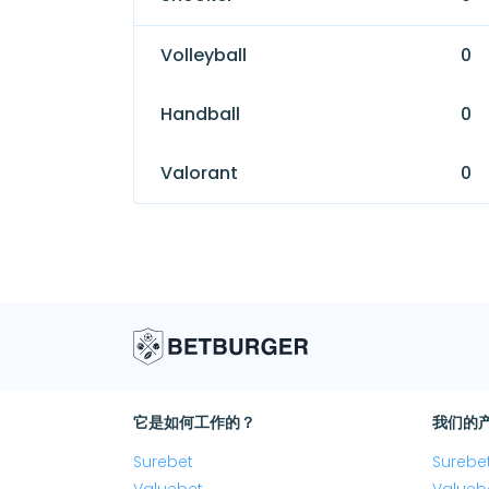
Volleyball
0
Handball
0
Valorant
0
它是如何工作的？
我们的
Surebet
Sureb