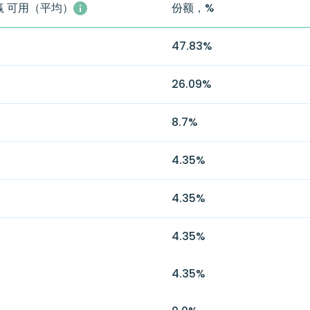
赢 可用（平均）
份额，%
47.83
%
26.09
%
8.7
%
4.35
%
4.35
%
4.35
%
4.35
%