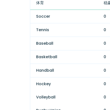
体育
稳
Soccer
0
Tennis
0
Baseball
0
Basketball
0
Handball
0
Hockey
0
Volleyball
0