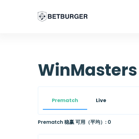
WinMasters 
Prematch
Live
Prematch 稳赢 可用（平均）: 0