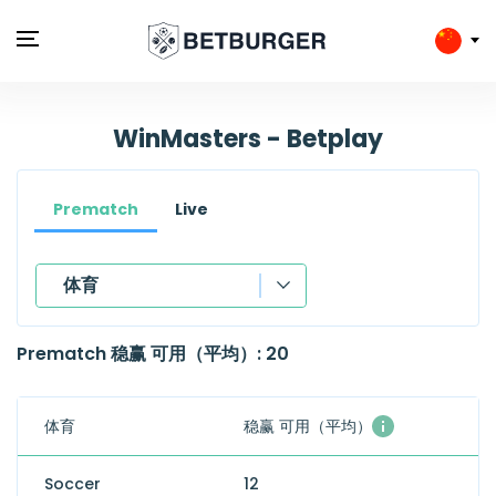
WinMasters - Betplay
Prematch
Live
体育
时间
Prematch 稳赢 可用（平均）: 20
体育
体育
稳赢 可用（平均）
Soccer
12