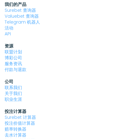
我们的产品
Surebet 查询器
Valuebet 查询器
Telegram 机器人
活动
API
资源
联盟计划
博彩公司
服务资讯
付款与退款
公司
联系我们
关于我们
职业生涯
投注计算器
Surebet 计算器
投注价值计算器
赔率转换器
去水计算器