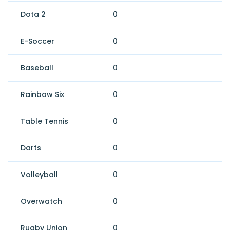
Dota 2
0
E-Soccer
0
Baseball
0
Rainbow Six
0
Table Tennis
0
Darts
0
Volleyball
0
Overwatch
0
Rugby Union
0