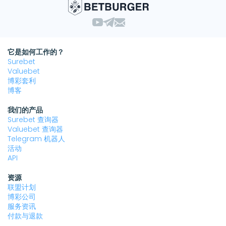
它是如何工作的？
Surebet
Valuebet
博彩套利
博客
我们的产品
Surebet 查询器
Valuebet 查询器
Telegram 机器人
活动
API
资源
联盟计划
博彩公司
服务资讯
付款与退款