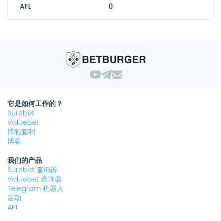
AFL
0
它是如何工作的？
Surebet
Valuebet
博彩套利
博客
我们的产品
Surebet 查询器
Valuebet 查询器
Telegram 机器人
活动
API