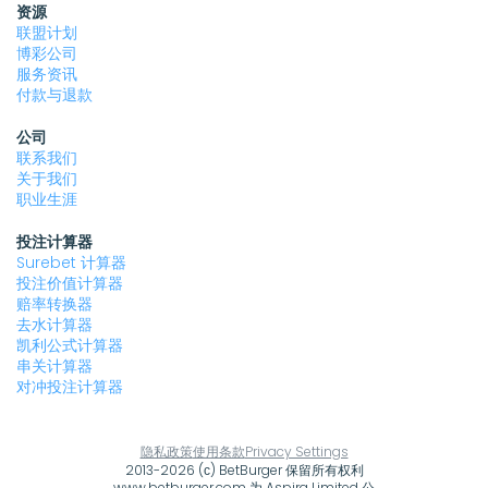
资源
联盟计划
博彩公司
服务资讯
付款与退款
公司
联系我们
关于我们
职业生涯
投注计算器
Surebet 计算器
投注价值计算器
赔率转换器
去水计算器
凯利公式计算器
串关计算器
对冲投注计算器
隐私政策
使用条款
Privacy Settings
2013-2026 (с) BetBurger 保留所有权利
www.betburger.com 为 Aspira Limited 公