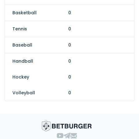
Basketball
0
Tennis
0
Baseball
0
Handball
0
Hockey
0
Volleyball
0