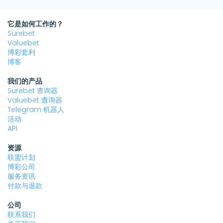
它是如何工作的？
Surebet
Valuebet
博彩套利
博客
我们的产品
Surebet 查询器
Valuebet 查询器
Telegram 机器人
活动
API
资源
联盟计划
博彩公司
服务资讯
付款与退款
公司
联系我们