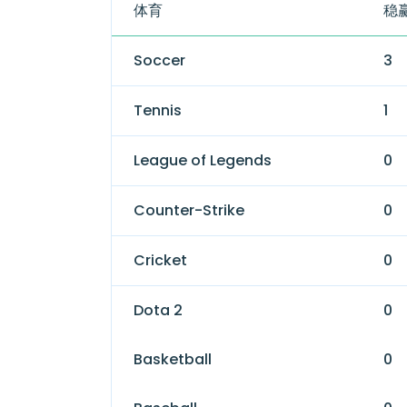
体育
稳
Soccer
3
Tennis
1
League of Legends
0
Counter-Strike
0
Cricket
0
Dota 2
0
Basketball
0