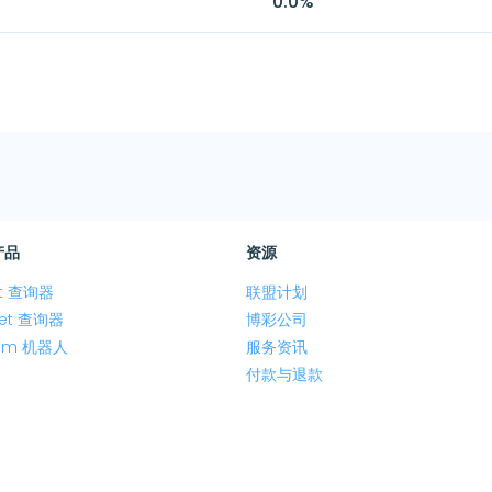
0.0
%
产品
资源
et 查询器
联盟计划
bet 查询器
博彩公司
ram 机器人
服务资讯
付款与退款