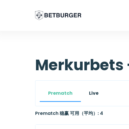
Merkurbets 
Prematch
Live
Prematch 稳赢 可用（平均）: 4