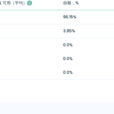
赢 可用（平均）
份额，%
96.15
%
3.85
%
0.0
%
0.0
%
0.0
%