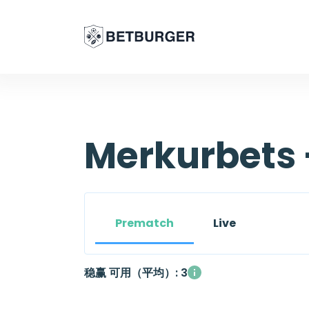
Merkurbets 
Prematch
Live
稳赢 可用（平均）: 3