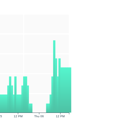
05
12 PM
Thu 06
12 PM