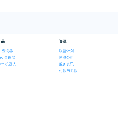
产品
资源
et 查询器
联盟计划
bet 查询器
博彩公司
ram 机器人
服务资讯
付款与退款
隐私政策
使用条款
Privacy Settings