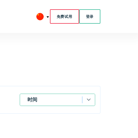
免费试用
登录
时间
时间
体育