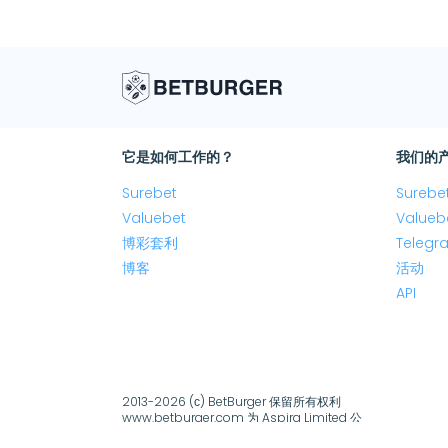
它是如何工作的？
我们的
Surebet
Sureb
Valuebet
Value
博彩套利
Teleg
博客
活动
API
2013-2026 (с) BetBurger 保留所有权利
www.betburger.com 为 Aspira Limited 公
司所有和经营