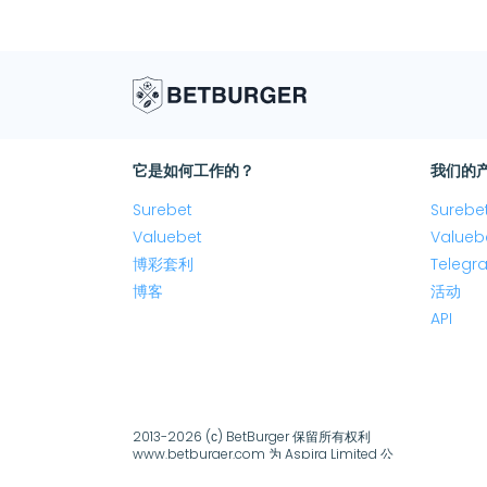
它是如何工作的？
我们的
Surebet
Sureb
Valuebet
Value
博彩套利
Teleg
博客
活动
API
2013-2026 (с) BetBurger 保留所有权利
www.betburger.com 为 Aspira Limited 公
司所有和经营