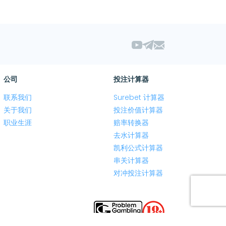
公司
投注计算器
联系我们
Surebet 计算器
关于我们
投注价值计算器
职业生涯
赔率转换器
去水计算器
凯利公式计算器
串关计算器
对冲投注计算器