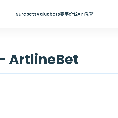
Surebets
Valuebets
赛事
价钱
API
教育
- ArtlineBet