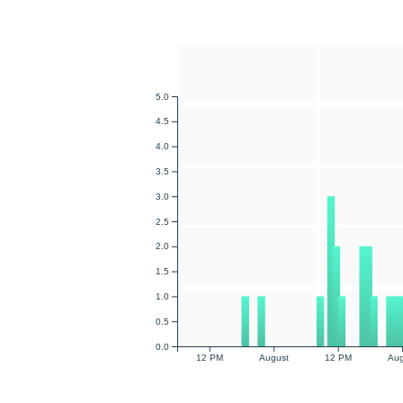
5.0
4.5
4.0
3.5
3.0
2.5
2.0
1.5
1.0
0.5
0.0
12 PM
August
12 PM
Aug