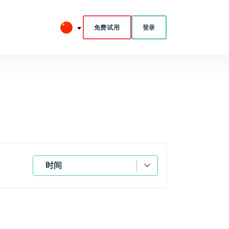
免费试用
登录
时间
时间
体育