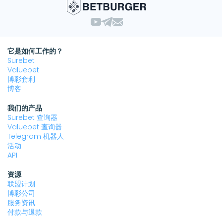
它是如何工作的？
Surebet
Valuebet
博彩套利
博客
我们的产品
Surebet 查询器
Valuebet 查询器
Telegram 机器人
活动
API
资源
联盟计划
博彩公司
服务资讯
付款与退款