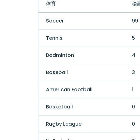
体育
稳
Soccer
99
Tennis
5
Badminton
4
Baseball
3
American Football
1
Basketball
0
Rugby League
0