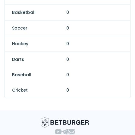
Basketball
0
Soccer
0
Hockey
0
Darts
0
Baseball
0
Cricket
0