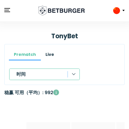
TonyBet
Prematch
Live
时间
博彩公司
稳赢 可用（平均）: 992
时间
体育