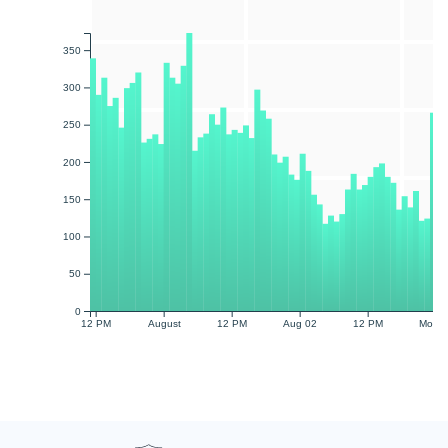
350
300
250
200
150
100
50
0
12 PM
August
12 PM
Aug 02
12 PM
Mon 0