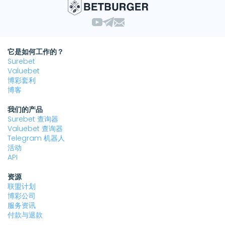
它是如何工作的？
Surebet
Valuebet
博彩套利
博客
我们的产品
Surebet 查询器
Valuebet 查询器
Telegram 机器人
活动
API
资源
联盟计划
博彩公司
服务资讯
付款与退款