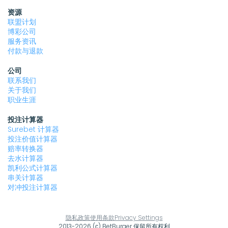
资源
联盟计划
博彩公司
服务资讯
付款与退款
公司
联系我们
关于我们
职业生涯
投注计算器
Surebet 计算器
投注价值计算器
赔率转换器
去水计算器
凯利公式计算器
串关计算器
对冲投注计算器
隐私政策
使用条款
Privacy Settings
2013-2026 (с) BetBurger 保留所有权利