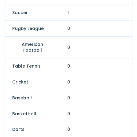
Soccer
1
Rugby League
0
American
0
Football
Table Tennis
0
Cricket
0
Baseball
0
Basketball
0
Darts
0