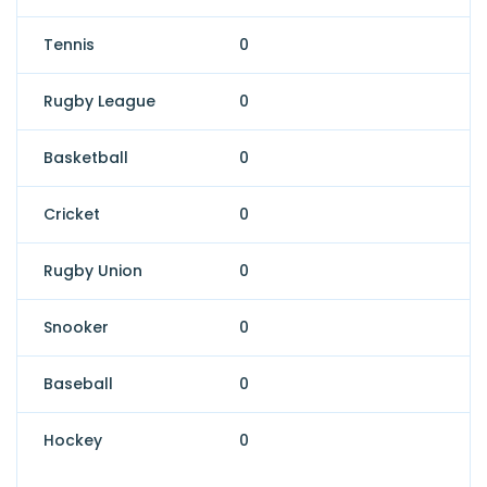
Tennis
0
Rugby League
0
Basketball
0
Cricket
0
Rugby Union
0
Snooker
0
Baseball
0
Hockey
0