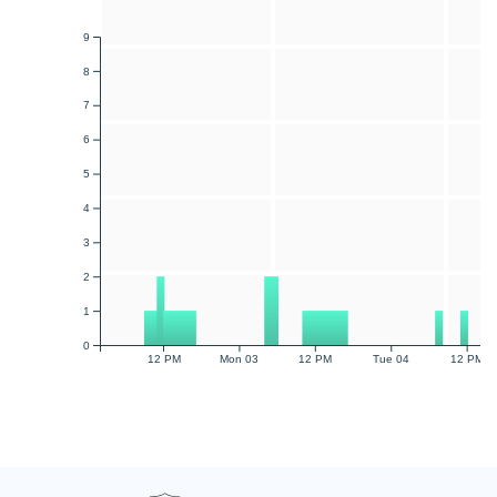
9
8
7
6
5
4
3
2
1
0
12 PM
Mon 03
12 PM
Tue 04
12 PM